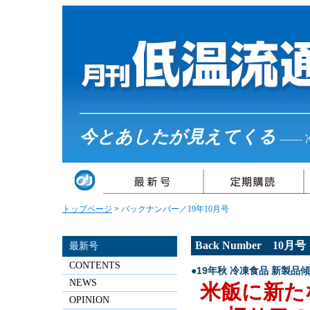
今とあしたが見えてくる
――
トップページ
>
バックナンバー／19年10月号
Back Number 10
最新号
CONTENTS
●19年秋 冷凍食品 新製品
NEWS
米飯に新た
OPINION