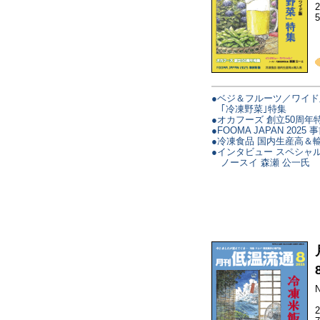
●ベジ＆フルーツ／ワイド
｢冷凍野菜｣特集
●オカフーズ 創立50周年
●FOOMA JAPAN 2025
●冷凍食品 国内生産高＆
●インタビュー スペシャ
ノースイ 森瀬 公一氏
N