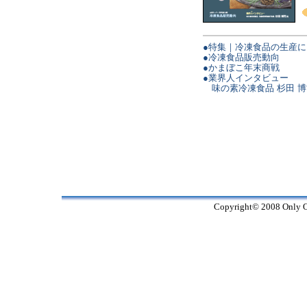
●特集｜冷凍食品の生産
●冷凍食品販売動向
●かまぼこ年末商戦
●業界人インタビュー
味の素冷凍食品 杉田 博
Copyright© 2008 Only On