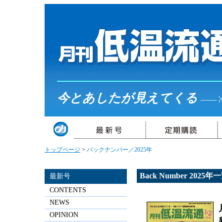
今とあしたが見えてくる
――
トップページ
>
バックナンバー／2025年
Back Number 2025年
最新号
CONTENTS
NEWS
OPINION