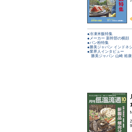
●冷凍米飯特集
●メーカー 新幹部の横顔
●パン粉特集
●勝美ジャパン インドネ
●業界人インタビュー
勝美ジャパン 山崎 裕康
N