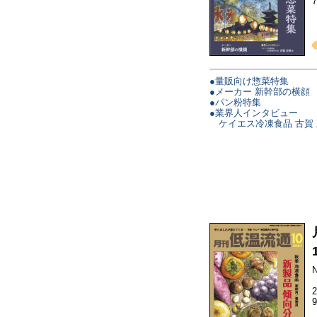
●量販向け惣菜特集
●メーカー 新幹部の横顔
●パン粉特集
●業界人インタビュー
ケイエス冷凍食品 古賀 
N