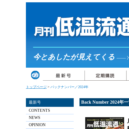
今とあしたが見えてくる
――
トップページ
>
バックナンバー／2024年
Back Number 2024年
最新号
CONTENTS
NEWS
OPINION