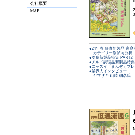
N
会社概要
MAP
●24年春 冷食新製品 家庭
カテゴリー別傾向分析
●冷食新製品特集 PART2
●チルド調理品新製品特集
●ニッスイ『まんぞくプレ
●業界人インタビュー
ヤマザキ 山崎 朝彦氏
N