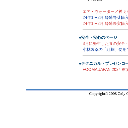
- - - - - - - - - - - - - - - - -
エア・ウォーター／神明
24年1〜2月 冷凍野菜輸
24年1〜2月 冷凍果実輸
—————————————
●安全・安心のページ
3月に発生した食の安全
小林製薬の「紅麹」使用
—————————————
●テクニカル・プレゼンコ
FOOMA JAPAN 2024
東京
Copyright© 2008 Only On