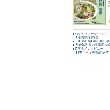
●ベジ＆フルーツ／ワイド
｢冷凍野菜｣特集
●FOOMA JAPAN 2026
●冷凍食品 国内生産高＆
●業界人インタビュー
日本ハム冷凍食品 阪本 