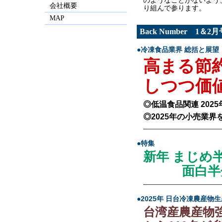
会社概要
り組んで参ります。
MAP
Back Number 1＆
●冷凍食品業界 総括と展望
高まる節
しつつ価
◎低温食品関連 202
◎2025年の小売業界
—————————————
●特集
新年 まじめ
面白半分
—————————————
●2025年 日台冷凍農産物
台湾産農産物