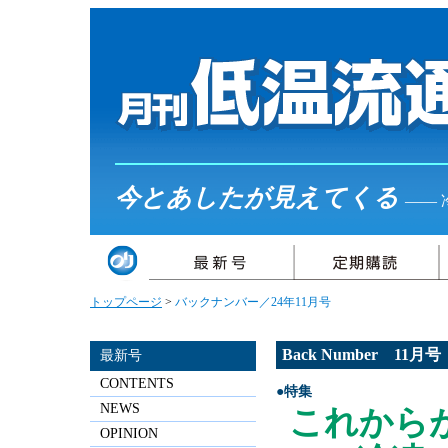
今とあしたが見えてくる
――
トップページ
>
バックナンバー／24年11月号
Back Number 11月
最新号
CONTENTS
●特集
NEWS
これから
OPINION