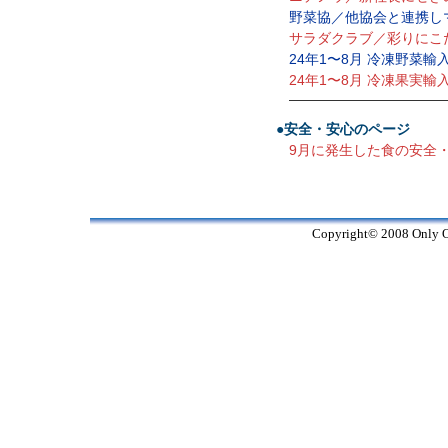
野菜協／他協会と連携し
サラダクラブ／彩りにこ
24年1〜8月 冷凍野菜輸
24年1〜8月 冷凍果実輸
—————————————
●安全・安心のページ
9月に発生した食の安全
Copyright© 2008 Only On