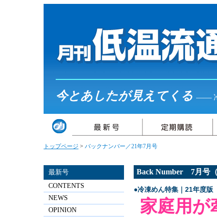
今とあしたが見えてくる
――
トップページ
>
バックナンバー／21年7月号
Back Number 7月
最新号
CONTENTS
●冷凍めん特集｜21年度版
NEWS
家庭用が
OPINION