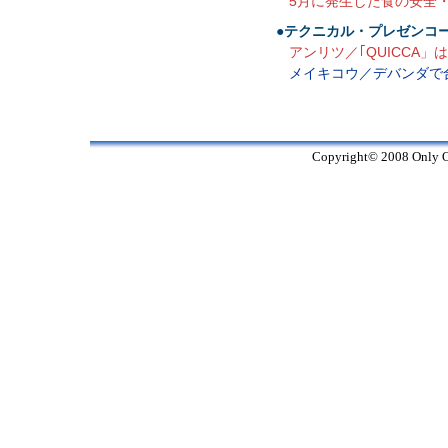
5月に発生した食の安全
●テクニカル・プレゼンコ
アンリツ／｢QUICCA」
メイキコウ／デバンダで
Copyright© 2008 Only On