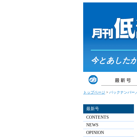
今とあした
トップページ
>
バックナンバー／
最新号
CONTENTS
NEWS
OPINION