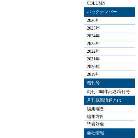
COLUMN
バックナンバー
2026年
2025年
2024年
2023年
2022年
2021年
2020年
2019年
増刊号
創刊20周年記念増刊号
月刊低温流通とは
編集理念
編集方針
読者対象
会社情報