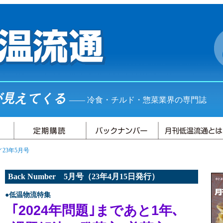
が見えてくる
―― 冷食・チルド・惣菜業界の専門誌
23年5月号
Back Number 5月号（23年4月15日発行）
●低温物流特集
｢2024年問題｣まであと1年､